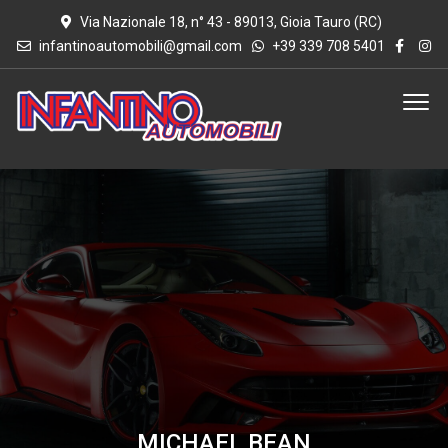
Via Nazionale 18, n° 43 - 89013, Gioia Tauro (RC)
infantinoautomobili@gmail.com
+39 339 708 5401
MICHAEL BEAN