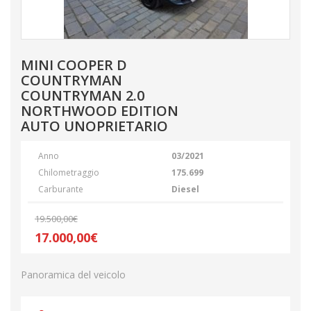
MINI COOPER D
COUNTRYMAN
COUNTRYMAN 2.0
NORTHWOOD EDITION
AUTO UNOPRIETARIO
Anno
03/2021
Chilometraggio
175.699
Carburante
Diesel
19.500,00€
17.000,00€
Panoramica del veicolo