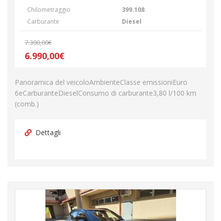
Chilometraggio
399.108
Carburante
Diesel
7.300,00€
6.990,00€
Panoramica del veicoloAmbienteClasse emissioniEuro
6eCarburanteDieselConsumo di carburante3,80 l/100 km
(comb.)
Dettagli