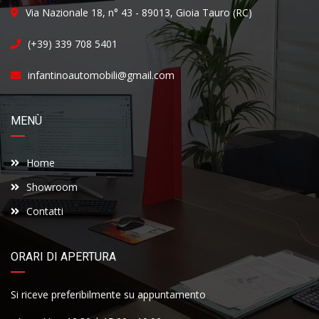
Via Nazionale 18, n° 43 - 89013, Gioia Tauro (RC)
(+39) 339 708 5401
infantinoautomobili@gmail.com
MENÙ
Home
Showroom
Contatti
ORARI DI APERTURA
Si riceve preferibilmente su appuntamento