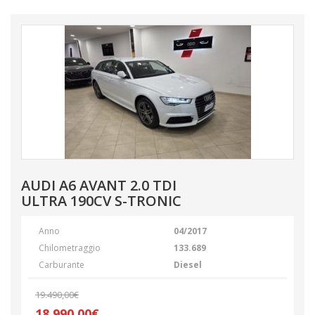
AUDI A6 AVANT 2.0 TDI
ULTRA 190CV S-TRONIC
Anno
04/2017
Chilometraggio
133.689
Carburante
Diesel
19.490,00€
18.990,00€