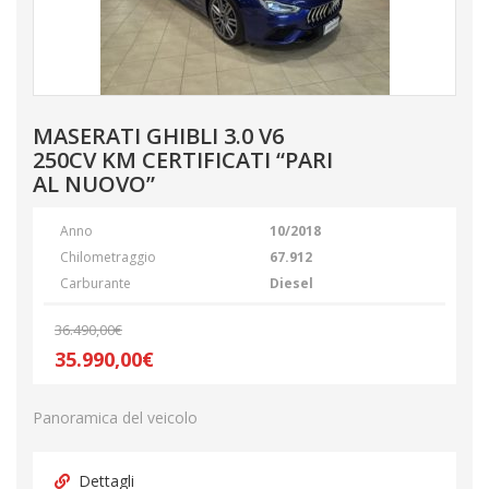
MASERATI GHIBLI 3.0 V6
250CV KM CERTIFICATI “PARI
AL NUOVO”
Anno
10/2018
Chilometraggio
67.912
Carburante
Diesel
36.490,00€
35.990,00€
Panoramica del veicolo
Dettagli