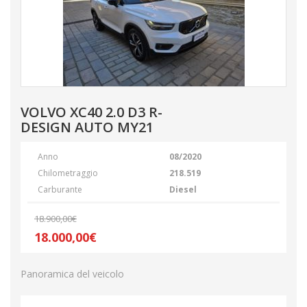
VOLVO XC40 2.0 D3 R-
DESIGN AUTO MY21
Anno
08/2020
Chilometraggio
218.519
Carburante
Diesel
18.900,00€
18.000,00€
Panoramica del veicolo