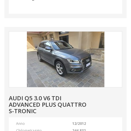
AUDI Q5 3.0 V6 TDI
ADVANCED PLUS QUATTRO
S-TRONIC
Anno
12/2012
Chilometraggio
244.832