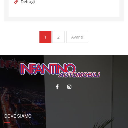
Dettagli
2
Avanti
1
DOVE SIAMO