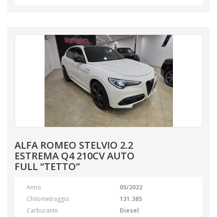
ALFA ROMEO STELVIO 2.2
ESTREMA Q4 210CV AUTO
FULL “TETTO”
Anno
05/2022
Chilometraggio
131.385
Carburante
Diesel