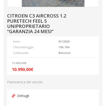
CITROEN C3 AIRCROSS 1.2
PURETECH FEEL S
UNIPROPRIETARIO
“GARANZIA 24 MESI”
Anno
01/2020
Chilometraggio
106.784
Carburante
Benzina
11.490,00€
10.990,00€
Panoramica del veicolo
Dettagli