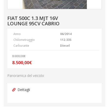
FIAT 500C 1.3 MJT 16V
LOUNGE 95CV CABRIO
Anno
06/2014
Chilometraggio
112.335
Carburante
Diesel
8.900,00€
8.500,00€
Panoramica del veicolo
Dettagli