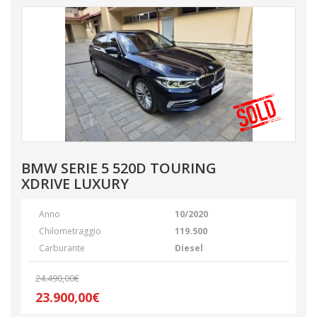
BMW SERIE 5 520D TOURING
XDRIVE LUXURY
Anno
10/2020
Chilometraggio
119.500
Carburante
Diesel
24.490,00€
23.900,00€