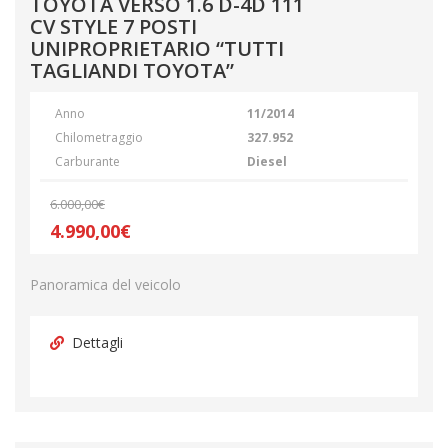
TOYOTA VERSO 1.6 D-4D 111
CV STYLE 7 POSTI
UNIPROPRIETARIO “TUTTI
TAGLIANDI TOYOTA”
Anno
11/2014
Chilometraggio
327.952
Carburante
Diesel
6.000,00€
4.990,00€
Panoramica del veicolo
Dettagli