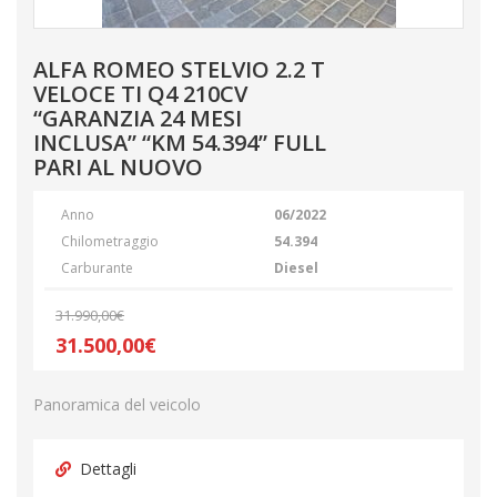
ALFA ROMEO STELVIO 2.2 T
VELOCE TI Q4 210CV
“GARANZIA 24 MESI
INCLUSA” “KM 54.394” FULL
PARI AL NUOVO
Anno
06/2022
Chilometraggio
54.394
Carburante
Diesel
31.990,00€
31.500,00€
Panoramica del veicolo
Dettagli