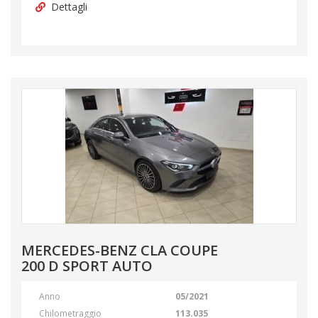
Dettagli
MERCEDES-BENZ CLA COUPE
200 D SPORT AUTO
Anno
05/2021
Chilometraggio
113.035