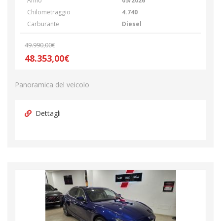
Anno
05/2026
Chilometraggio
4.740
Carburante
Diesel
49.990,00€
48.353,00€
Panoramica del veicolo
Dettagli