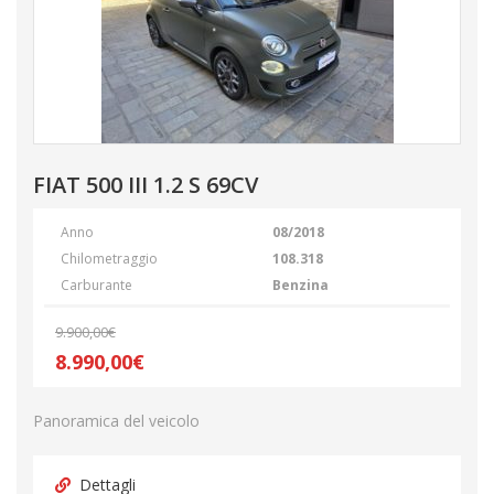
FIAT 500 III 1.2 S 69CV
Anno
08/2018
Chilometraggio
108.318
Carburante
Benzina
9.900,00€
8.990,00€
Panoramica del veicolo
Dettagli