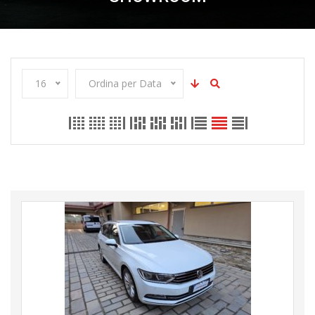
16
Ordina per Data