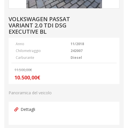
VOLKSWAGEN PASSAT
VARIANT 2.0 TDI DSG
EXECUTIVE BL
Anno
11/2018
Chilometraggio
242007
Carburante
Diesel
11.500,00€
10.500,00€
Panoramica del veicolo
Dettagli