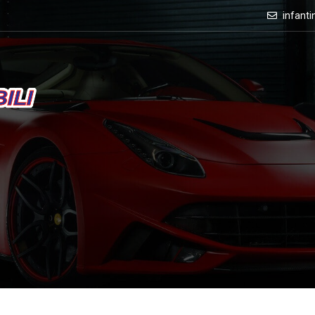
infant