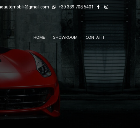
inoautomobili@gmail.com
+39 339 708 5401
HOME
SHOWROOM
CONTATTI