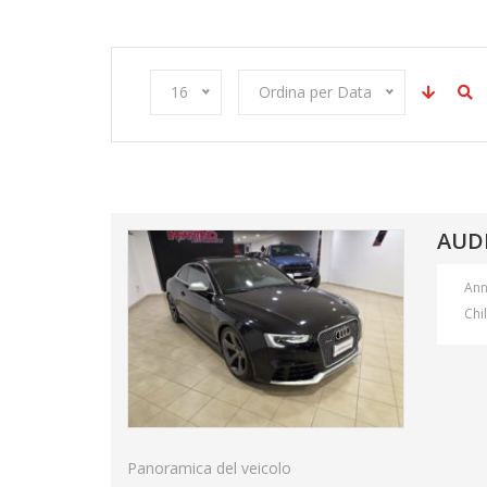
16
Ordina per Data
AUDI
An
Chi
Panoramica del veicolo