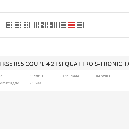
 RS5 RS5 COUPE 4.2 FSI QUATTRO S-TRONIC 
no
05/2013
Carburante
Benzina
lometraggio
70.588