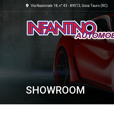
Via Nazionale 18, n° 43 - 89013, Gioia Tauro (RC)
SHOWROOM