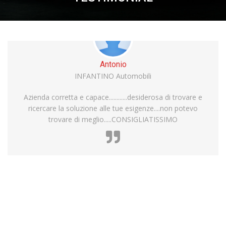
Antonio
INFANTINO Automobili
Azienda corretta e capace............desiderosa di trovare e
ricercare la soluzione alle tue esigenze....non potevo
trovare di meglio.....CONSIGLIATISSIMO