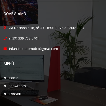
DOVE SIAMO
Via Nazionale 18, n° 43 - 89013, Gioia Tauro (RC)
(+39) 339 708 5401
infantinoautomobili@gmail.com
MENÙ
Home
Showroom
Contatti