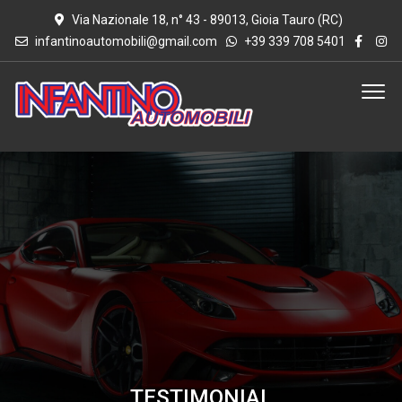
Via Nazionale 18, n° 43 - 89013, Gioia Tauro (RC)
infantinoautomobili@gmail.com
+39 339 708 5401
TESTIMONIAL