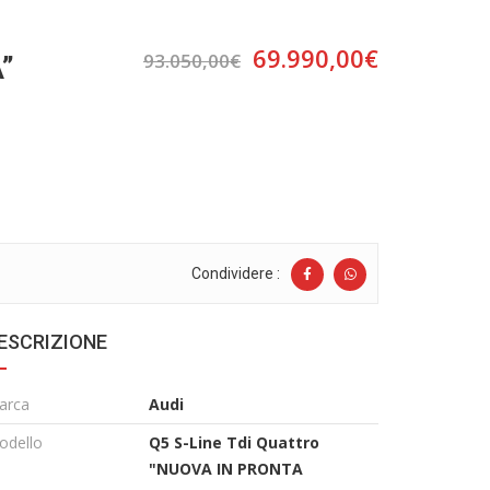
69.990,00€
93.050,00€
”
Condividere :
ESCRIZIONE
arca
Audi
odello
Q5 S-Line Tdi Quattro
"NUOVA IN PRONTA