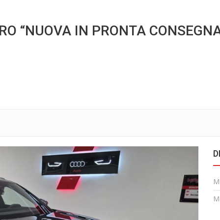
TTRO “NUOVA IN PRONTA CONSEGNA
D
M
M