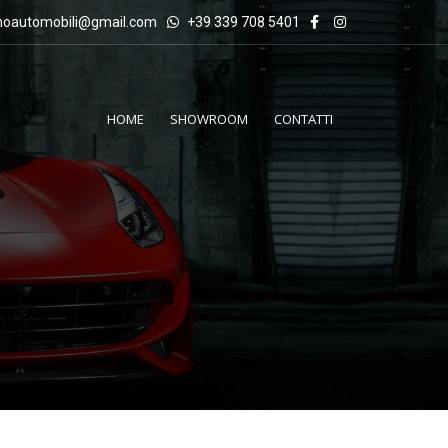
inoautomobili@gmail.com
+39 339 708 5401
HOME
SHOWROOM
CONTATTI