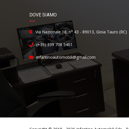
DOVE SIAMO
Via Nazionale 18, n° 43 - 89013, Gioia Tauro (RC)
(+39) 339 708 5401
infantinoautomobili@gmail.com