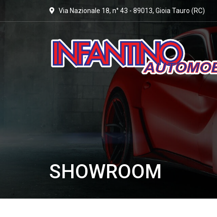
Via Nazionale 18, n° 43 - 89013, Gioia Tauro (RC)
SHOWROOM