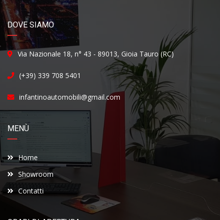
DOVE SIAMO
Via Nazionale 18, n° 43 - 89013, Gioia Tauro (RC)
(+39) 339 708 5401
infantinoautomobili@gmail.com
MENÙ
Home
Showroom
Contatti