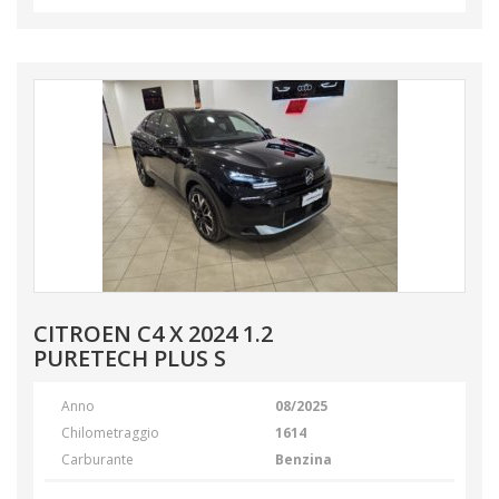
CITROEN C4 X 2024 1.2
PURETECH PLUS S
Anno
08/2025
Chilometraggio
1614
Carburante
Benzina