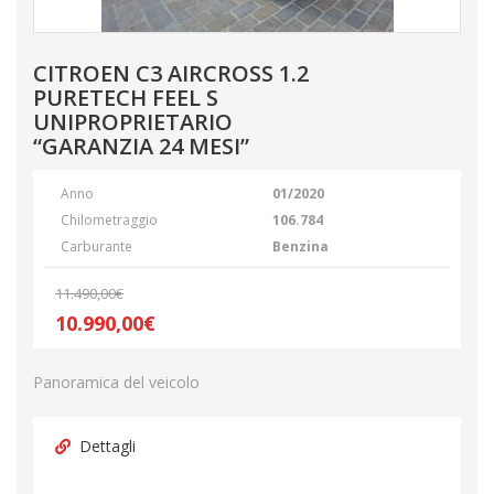
CITROEN C3 AIRCROSS 1.2
PURETECH FEEL S
UNIPROPRIETARIO
“GARANZIA 24 MESI”
Anno
01/2020
Chilometraggio
106.784
Carburante
Benzina
11.490,00€
10.990,00€
Panoramica del veicolo
Dettagli