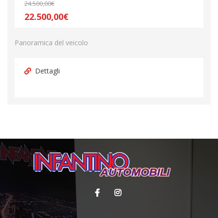
24.500,00€
22.500,00€
Panoramica del veicolo
Dettagli