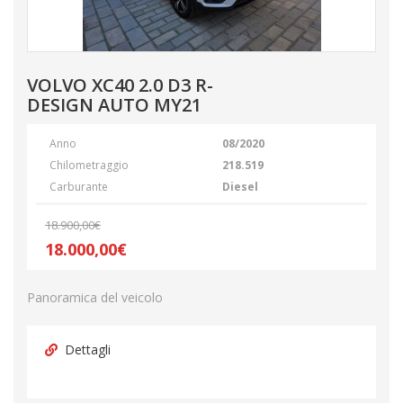
VOLVO XC40 2.0 D3 R-
DESIGN AUTO MY21
Anno
08/2020
Chilometraggio
218.519
Carburante
Diesel
18.900,00€
18.000,00€
Panoramica del veicolo
Dettagli