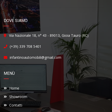
DOVE SIAMO
Via Nazionale 18, n° 43 - 89013, Gioia Tauro (RC)
(+39) 339 708 5401
infantinoautomobili@gmail.com
MENÙ
Home
Showroom
Contatti