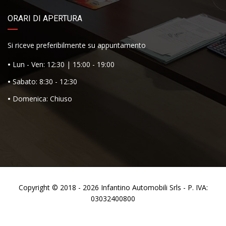
ORARI DI APERTURA
Si riceve preferibilmente su appuntamento
•
Lun - Ven: 12:30 | 15:00 - 19:00
•
Sabato: 8:30 - 12:30
•
Domenica: Chiuso
Copyright © 2018 - 2026
Infantino Automobili
Srls - P. IVA:
03032400800
Privacy Policy
Termini e Condizioni
Contatti