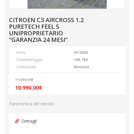
CITROEN C3 AIRCROSS 1.2
PURETECH FEEL S
UNIPROPRIETARIO
“GARANZIA 24 MESI”
Anno
01/2020
Chilometraggio
106.784
Carburante
Benzina
11.490,00€
10.990,00€
Panoramica del veicolo
Dettagli