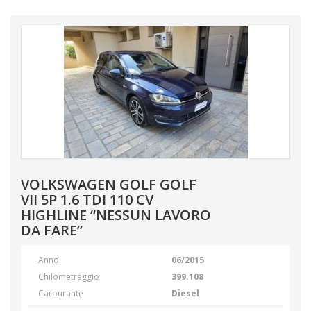
VOLKSWAGEN GOLF GOLF
VII 5P 1.6 TDI 110 CV
HIGHLINE “NESSUN LAVORO
DA FARE”
Anno
06/2015
Chilometraggio
399.108
Carburante
Diesel