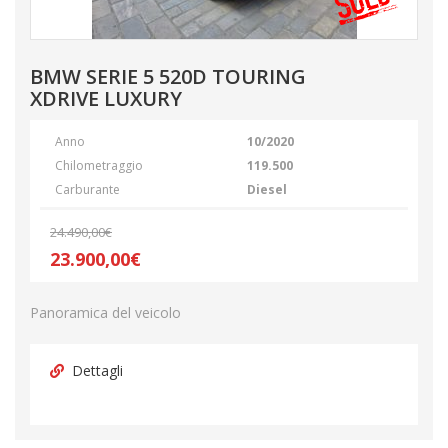
BMW SERIE 5 520D TOURING
XDRIVE LUXURY
Anno
10/2020
Chilometraggio
119.500
Carburante
Diesel
24.490,00€
23.900,00€
Panoramica del veicolo
Dettagli