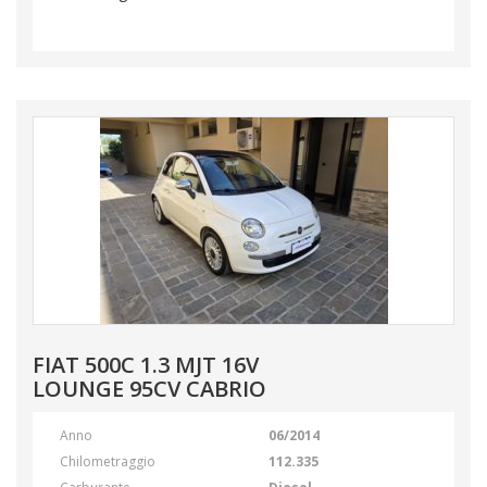
FIAT 500C 1.3 MJT 16V
LOUNGE 95CV CABRIO
Anno
06/2014
Chilometraggio
112.335