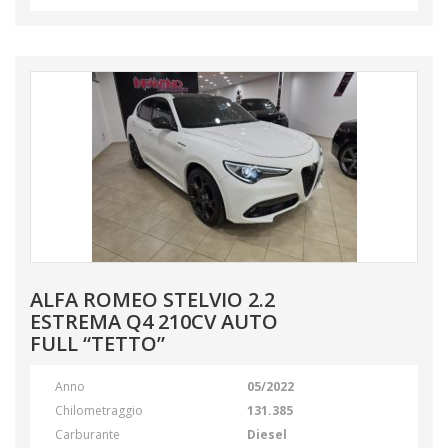
ALFA ROMEO STELVIO 2.2
ESTREMA Q4 210CV AUTO
FULL “TETTO”
Anno
05/2022
Chilometraggio
131.385
Carburante
Diesel