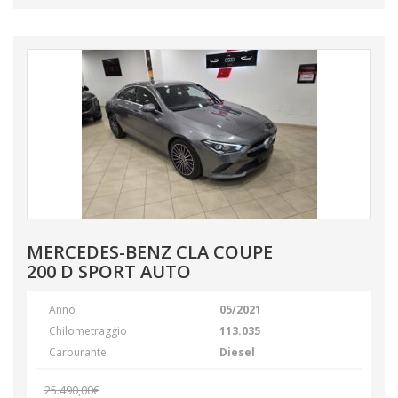
MERCEDES-BENZ CLA COUPE
200 D SPORT AUTO
Anno
05/2021
Chilometraggio
113.035
Carburante
Diesel
25.490,00€