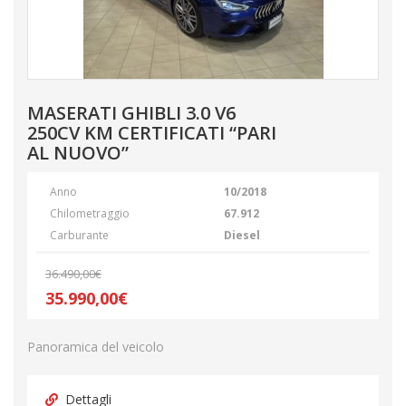
MASERATI GHIBLI 3.0 V6
250CV KM CERTIFICATI “PARI
AL NUOVO”
Anno
10/2018
Chilometraggio
67.912
Carburante
Diesel
36.490,00€
35.990,00€
Panoramica del veicolo
Dettagli