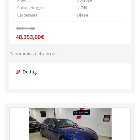
Anno
05/2026
Chilometraggio
4.740
Carburante
Diesel
49.990,00€
48.353,00€
Panoramica del veicolo
Dettagli