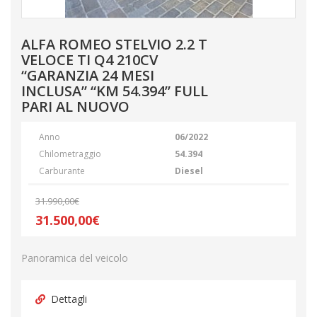
ALFA ROMEO STELVIO 2.2 T
VELOCE TI Q4 210CV
“GARANZIA 24 MESI
INCLUSA” “KM 54.394” FULL
PARI AL NUOVO
Anno
06/2022
Chilometraggio
54.394
Carburante
Diesel
31.990,00€
31.500,00€
Panoramica del veicolo
Dettagli