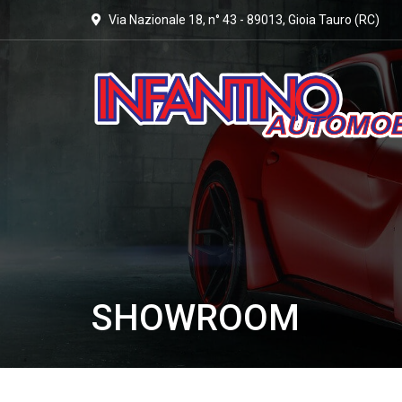
Via Nazionale 18, n° 43 - 89013, Gioia Tauro (RC)
SHOWROOM