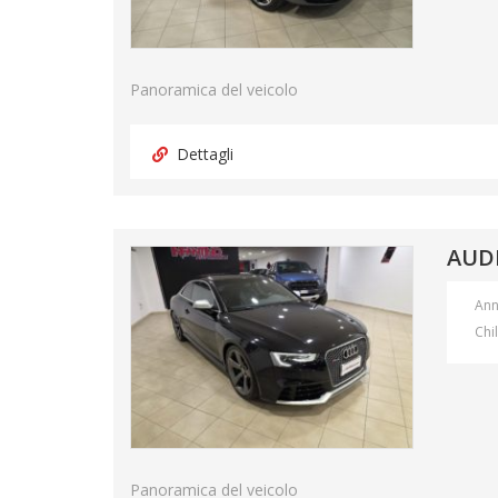
Panoramica del veicolo
Dettagli
AUDI
An
Chi
Panoramica del veicolo