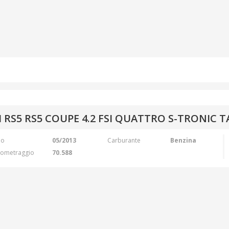
 RS5 RS5 COUPE 4.2 FSI QUATTRO S-TRONIC 
no
05/2013
Carburante
Benzina
lometraggio
70.588