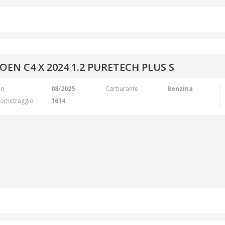
OEN C4 X 2024 1.2 PURETECH PLUS S
no
08/2025
Carburante
Benzina
lometraggio
1614