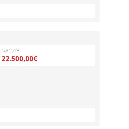
24.500,00€
22.500,00€