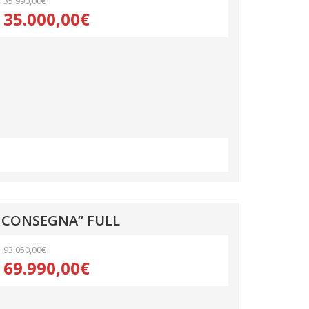
35.990,00€
35.000,00€
A CONSEGNA” FULL
93.050,00€
69.990,00€