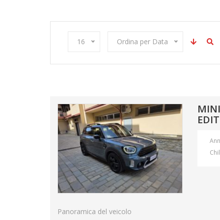
16
Ordina per Data
MIN
EDI
An
Chi
Panoramica del veicolo