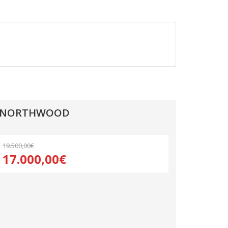
0 NORTHWOOD
19.500,00€
17.000,00€