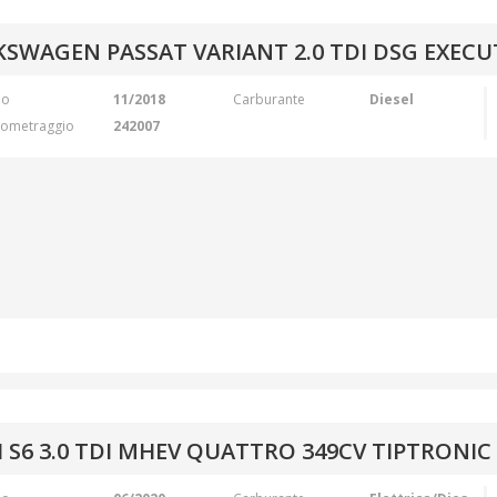
SWAGEN PASSAT VARIANT 2.0 TDI DSG EXECUT
no
11/2018
Carburante
Diesel
lometraggio
242007
 S6 3.0 TDI MHEV QUATTRO 349CV TIPTRONIC