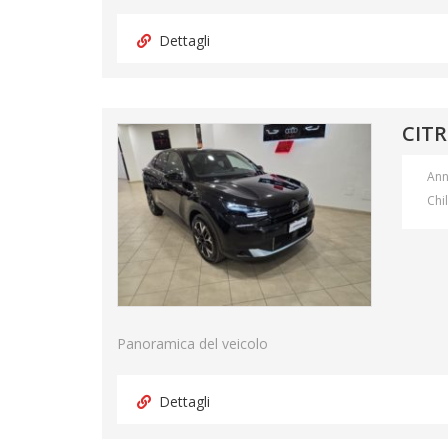
Dettagli
CITR
An
Chi
Panoramica del veicolo
Dettagli