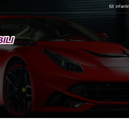
infant