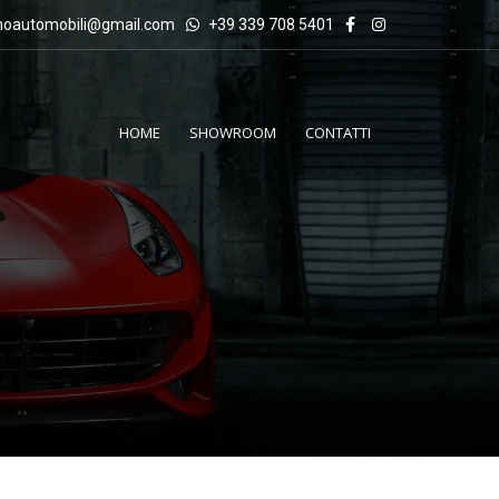
inoautomobili@gmail.com
+39 339 708 5401
HOME
SHOWROOM
CONTATTI