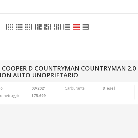
I COOPER D COUNTRYMAN COUNTRYMAN 2.
TION AUTO UNOPRIETARIO
no
03/2021
Carburante
Diesel
lometraggio
175.699