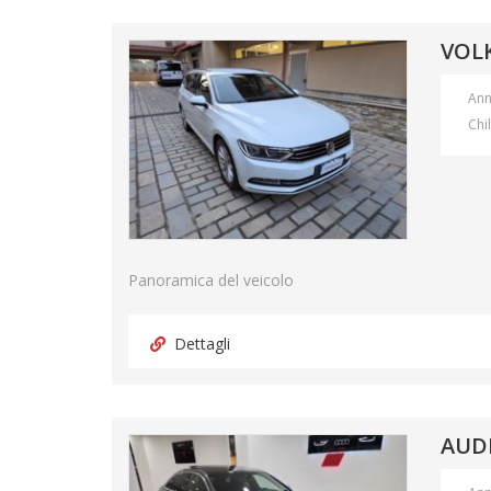
VOLK
An
Chi
Panoramica del veicolo
Dettagli
AUDI