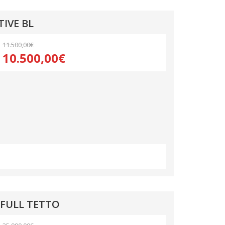
IVE BL
11.500,00€
10.500,00€
 FULL TETTO