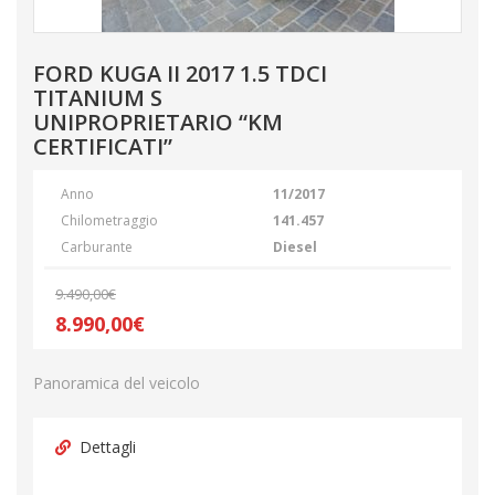
FORD KUGA II 2017 1.5 TDCI
TITANIUM S
UNIPROPRIETARIO “KM
CERTIFICATI”
Anno
11/2017
Chilometraggio
141.457
Carburante
Diesel
9.490,00€
8.990,00€
Panoramica del veicolo
Dettagli