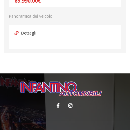
69.990,00€
Panoramica del veicolo
Dettagli