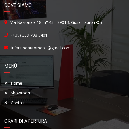
DOVE SIAMO
Via Nazionale 18, n° 43 - 89013, Gioia Tauro (RC)
(+39) 339 708 5401
infantinoautomobili@gmail.com
MENÙ
Home
Showroom
Contatti
ORARI DI APERTURA