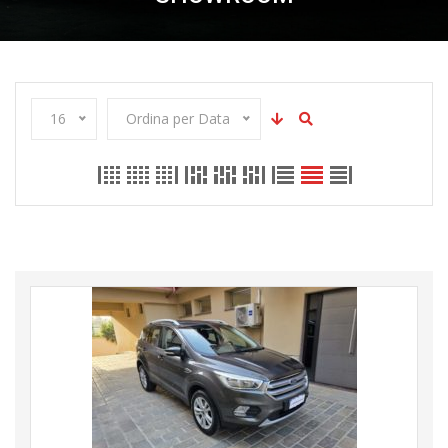
16
Ordina per Data