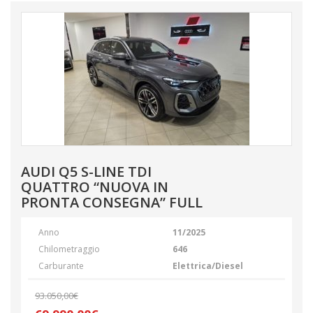
AUDI Q5 S-LINE TDI
QUATTRO “NUOVA IN
PRONTA CONSEGNA” FULL
Anno
11/2025
Chilometraggio
646
Carburante
Elettrica/Diesel
93.050,00€