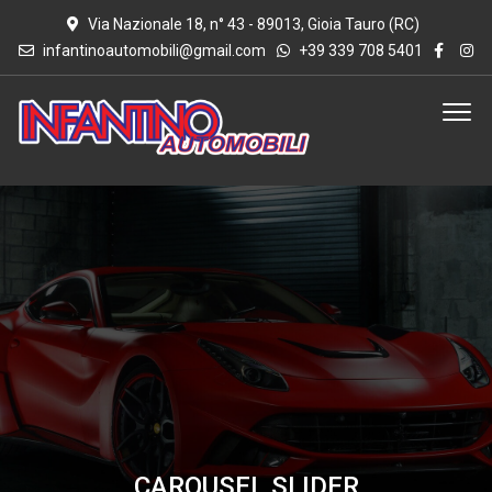
Via Nazionale 18, n° 43 - 89013, Gioia Tauro (RC)
infantinoautomobili@gmail.com
+39 339 708 5401
CAROUSEL SLIDER