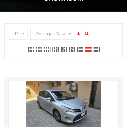
16
Ordina per Data