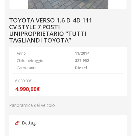
TOYOTA VERSO 1.6 D-4D 111
CV STYLE 7 POSTI
UNIPROPRIETARIO “TUTTI
TAGLIANDI TOYOTA”
Anno
11/2014
Chilometraggio
327.952
Carburante
Diesel
6.000,00€
4.990,00€
Panoramica del veicolo
Dettagli