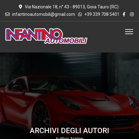
Via Nazionale 18, n° 43 - 89013, Gioia Tauro (RC)
infantinoautomobili@gmail.com
+39 339 708 5401
ARCHIVI DEGLI AUTORI
Author Name: