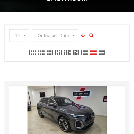
16
Ordina per Data