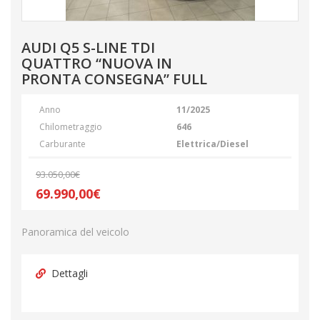
AUDI Q5 S-LINE TDI
QUATTRO “NUOVA IN
PRONTA CONSEGNA” FULL
Anno
11/2025
Chilometraggio
646
Carburante
Elettrica/Diesel
93.050,00€
69.990,00€
Panoramica del veicolo
Dettagli