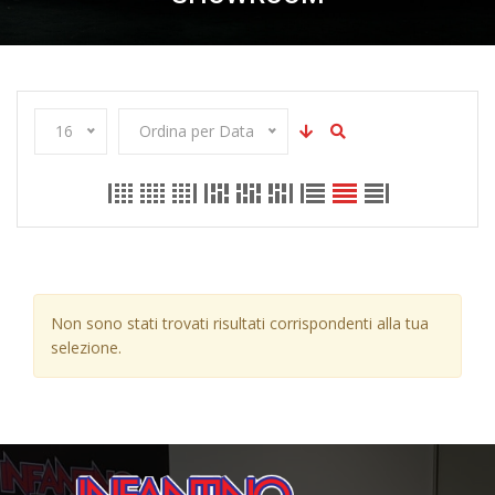
16
Ordina per Data
Non sono stati trovati risultati corrispondenti alla tua
selezione.