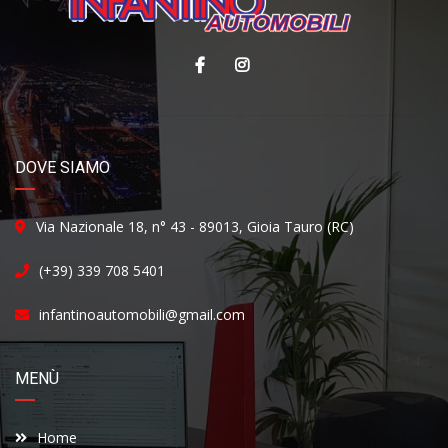
DOVE SIAMO
Via Nazionale 18, n° 43 - 89013, Gioia Tauro (RC)
(+39) 339 708 5401
infantinoautomobili@gmail.com
MENÙ
Home