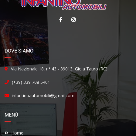
DOVE SIAMO
Via Nazionale 18, n° 43 - 89013, Gioia Tauro (RC)
(+39) 339 708 5401
infantinoautomobili@gmail.com
MENÙ
Home