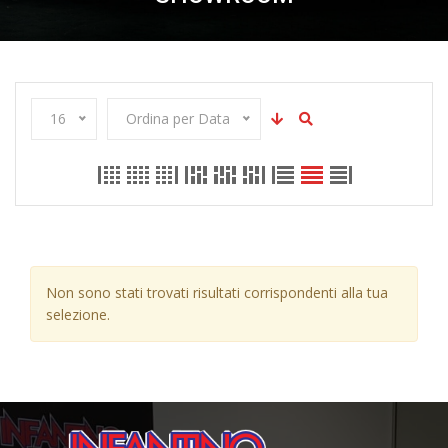
16
Ordina per Data
Non sono stati trovati risultati corrispondenti alla tua
selezione.