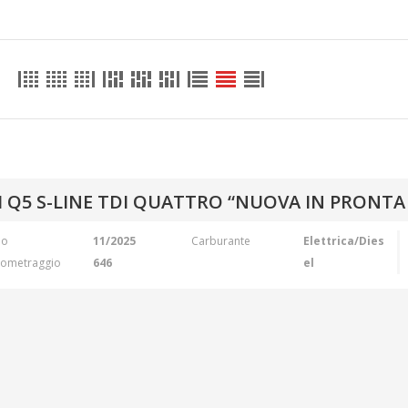
I Q5 S-LINE TDI QUATTRO “NUOVA IN PRONT
no
11/2025
Carburante
Elettrica/Dies
lometraggio
646
el