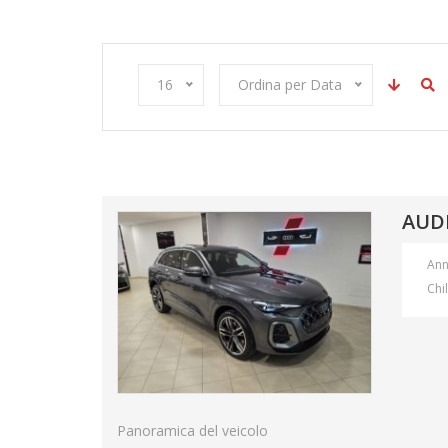
16
Ordina per Data
AUD
An
Chi
Panoramica del veicolo