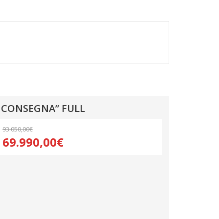
A CONSEGNA” FULL
93.050,00€
69.990,00€