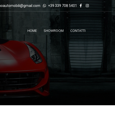
inoautomobili@gmail.com
+39 339 708 5401
HOME
SHOWROOM
CONTATTI