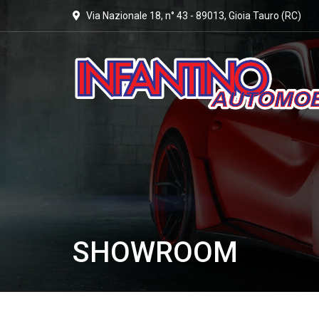
Via Nazionale 18, n° 43 - 89013, Gioia Tauro (RC)
SHOWROOM