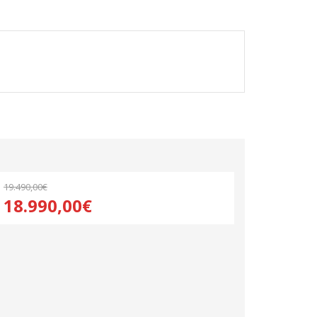
19.490,00€
18.990,00€