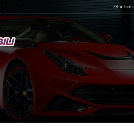
infant