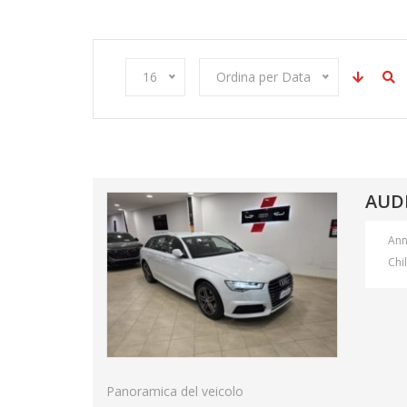
16
Ordina per Data
AUDI
An
Chi
Panoramica del veicolo