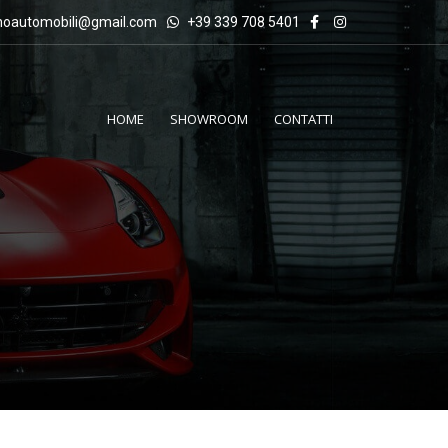
inoautomobili@gmail.com
+39 339 708 5401
HOME
SHOWROOM
CONTATTI