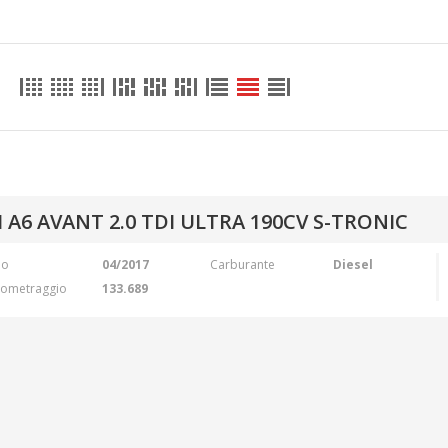
 A6 AVANT 2.0 TDI ULTRA 190CV S-TRONIC
no
04/2017
Carburante
Diesel
lometraggio
133.689