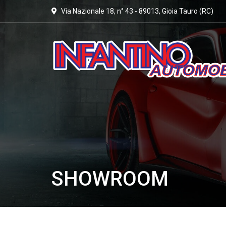
Via Nazionale 18, n° 43 - 89013, Gioia Tauro (RC)
SHOWROOM