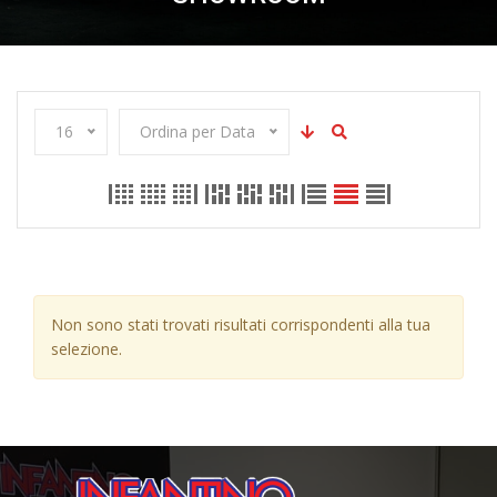
16
Ordina per Data
Non sono stati trovati risultati corrispondenti alla tua
selezione.