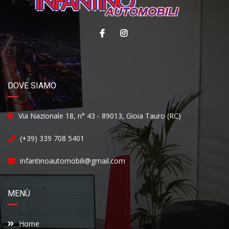
DOVE SIAMO
Via Nazionale 18, n° 43 - 89013, Gioia Tauro (RC)
(+39) 339 708 5401
infantinoautomobili@gmail.com
MENÙ
Home